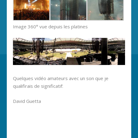
Image 360° vue depuis les platines
Quelques vidéo amateurs avec un son que je
qualifirais de significatif:
David Guetta