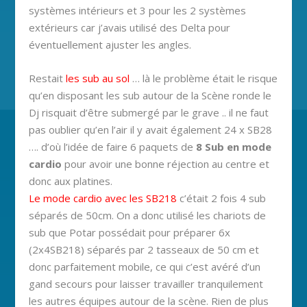
systèmes intérieurs et 3 pour les 2 systèmes
extérieurs car j’avais utilisé des Delta pour
éventuellement ajuster les angles.
Restait
les sub au sol
… là le problème était le risque
qu’en disposant les sub autour de la Scène ronde le
Dj risquait d’être submergé par le grave .. il ne faut
pas oublier qu’en l’air il y avait également 24 x SB28
…. d’où l’idée de faire 6 paquets de
8 Sub en mode
cardio
pour avoir une bonne réjection au centre et
donc aux platines.
Le mode cardio avec les SB218
c’était 2 fois 4 sub
séparés de 50cm. On a donc utilisé les chariots de
sub que Potar possédait pour préparer 6x
(2x4SB218) séparés par 2 tasseaux de 50 cm et
donc parfaitement mobile, ce qui c’est avéré d’un
gand secours pour laisser travailler tranquilement
les autres équipes autour de la scène. Rien de plus