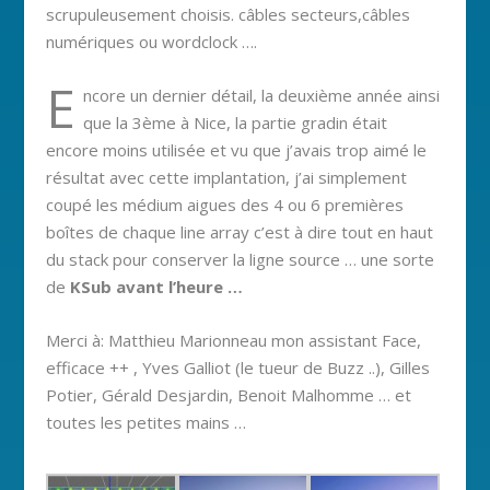
scrupuleusement choisis. câbles secteurs,câbles
numériques ou wordclock ….
E
ncore un dernier détail, la deuxième année ainsi
que la 3ème à Nice, la partie gradin était
encore moins utilisée et vu que j’avais trop aimé le
résultat avec cette implantation, j’ai simplement
coupé les médium aigues des 4 ou 6 premières
boîtes de chaque line array c’est à dire tout en haut
du stack pour conserver la ligne source … une sorte
de
KSub avant l’heure …
Merci à: Matthieu Marionneau mon assistant Face,
efficace ++ , Yves Galliot (le tueur de Buzz ..), Gilles
Potier, Gérald Desjardin, Benoit Malhomme … et
toutes les petites mains …