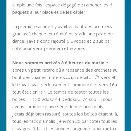
simple une fois l’espace dégagé de ramener les 6
paquets à leur place et de les câbler.
La première année il y avait en haut des premiers
gradins à chaque extrémité du stade une piste de
dance, j’avais donc rajouté 6 Dvdosc et 2 sub par
côté pour venir préciser cette zone.
Nous sommes arrivés à 6 heures du matin
et
après un petit retard dû à l’absence des crochets au
bout des chaînes moteurs….. un détail …. 🙂 vers 9h,
le travail avait sérieusement commencé et vers 16h
tout était en l’air. Le temps de tester toutes les
boîtes ….. 120 Vdosc 44 DVdosc … 74 sub … nous
avons commencé une série de mesures mais
j’étais déjà bien rassuré: toutes les boîtes étaient là,
tous les rack d’amplis ( environ 20 par coté) tous les
câblages (il fallait les bonnes longueurs pour mettre