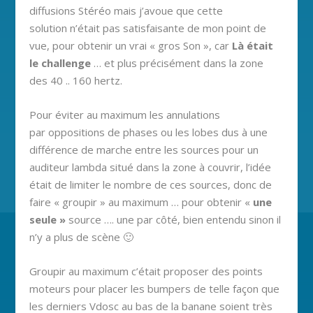
diffusions Stéréo mais j’avoue que cette
solution n’était pas satisfaisante de mon point de
vue, pour obtenir un vrai « gros Son », car
Là était
le challenge
… et plus précisément dans la zone
des 40 .. 160 hertz.
Pour éviter au maximum les annulations
par oppositions de phases ou les lobes dus à une
différence de marche entre les sources pour un
auditeur lambda situé dans la zone à couvrir, l’idée
était de limiter le nombre de ces sources, donc de
faire « groupir » au maximum … pour obtenir «
une
seule »
source …. une par côté, bien entendu sinon il
n’y a plus de scène 🙂
Groupir au maximum c’était proposer des points
moteurs pour placer les bumpers de telle façon que
les derniers Vdosc au bas de la banane soient très