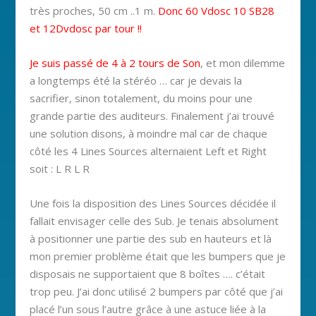
très proches, 50 cm ..1 m.
Donc 60 Vdosc 10 SB28
et 12Dvdosc par tour !!
Je suis passé de 4 à 2 tours de Son
, et mon dilemme
a longtemps été la stéréo … car je devais la
sacrifier, sinon totalement, du moins pour une
grande partie des auditeurs. Finalement j’ai trouvé
une solution disons, à moindre mal car de chaque
côté les 4 Lines Sources alternaient Left et Right
soit : L R L R
Une fois la disposition des Lines Sources décidée il
fallait envisager celle des Sub. Je tenais absolument
à positionner une partie des sub en hauteurs et là
mon premier problème était que les bumpers que je
disposais ne supportaient que 8 boîtes …. c’était
trop peu. J’ai donc utilisé 2 bumpers par côté que j’ai
placé l’un sous l’autre grâce à une astuce liée à la