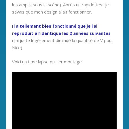
les amplis sous la scène). Après un rapide test je
savais que mon design allait fonctionner.
Il a tellement bien fonctionné que je l’ai
reproduit à l’identique les 2 années suivantes
(j’ai juste légèrement diminué la quantité de V pour
Nice).
Voici un time lapse du 1er montage: