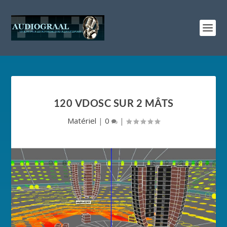
120 VDOSC SUR 2 MÂTS
Matériel
|
0
|