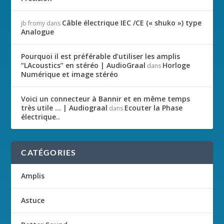
Câble électrique IEC /CE (« shuko ») type
jb fromy
dans
Analogue
Pourquoi il est préférable d’utiliser les amplis
“LAcoustics” en stéréo | AudioGraal
Horloge
dans
Numérique et image stéréo
Voici un connecteur à Bannir et en même temps
très utile … | Audiograal
Ecouter la Phase
dans
électrique..
CATÉGORIES
Amplis
Astuce