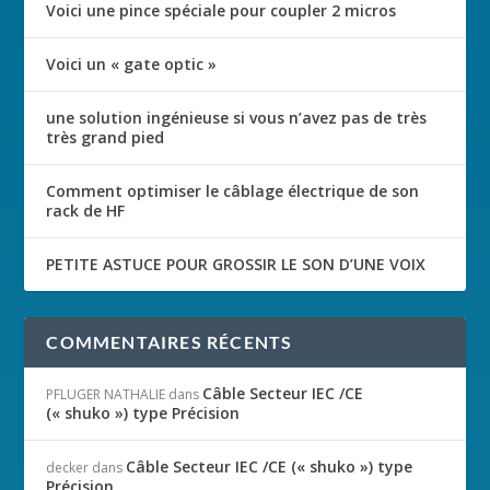
Voici une pince spéciale pour coupler 2 micros
Voici un « gate optic »
une solution ingénieuse si vous n’avez pas de très
très grand pied
Comment optimiser le câblage électrique de son
rack de HF
PETITE ASTUCE POUR GROSSIR LE SON D’UNE VOIX
COMMENTAIRES RÉCENTS
Câble Secteur IEC /CE
PFLUGER NATHALIE
dans
(« shuko ») type Précision
Câble Secteur IEC /CE (« shuko ») type
decker
dans
Précision