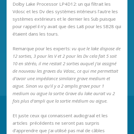
Dolby Lake Processor LP4D12: un qui filtrait les
Vdosc et les Dv des systèmes intérieurs l’autre les
systèmes extérieurs et le dernier les Sub puisque
pour rappel il n’y avait que des La8 pour les SB28 qui
étaient dans les tours.
Remarque pour les experts:
vu que le lake dispose de
12 sorties, 3 pour les V et 2 pour les Dv cela fait 5 soit
10 en stéréo, il me restait 2 sorties auquel j’ai assigné
de nouveau les graves du Vdosc, ce qui me permettait
d’avoir une impédance similaire grave medium et
aigue. Sinon vu qu’il y a 2 amplis grave pour 1
medium ou aigue la sortie Grave du lake aurait vu 2
fois plus d’ampli que la sortie médium ou aigue.
Et juste ceux qui connaissent audiograal et les
articles précédents ne seront pas surpris
d’apprendre que j’ai utilisé pas mal de câbles