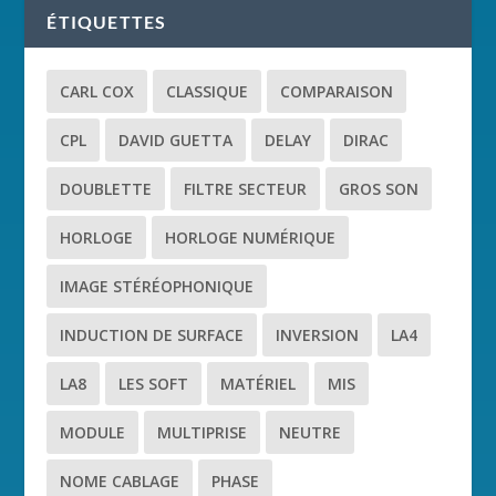
ÉTIQUETTES
CARL COX
CLASSIQUE
COMPARAISON
CPL
DAVID GUETTA
DELAY
DIRAC
DOUBLETTE
FILTRE SECTEUR
GROS SON
HORLOGE
HORLOGE NUMÉRIQUE
IMAGE STÉRÉOPHONIQUE
INDUCTION DE SURFACE
INVERSION
LA4
LA8
LES SOFT
MATÉRIEL
MIS
MODULE
MULTIPRISE
NEUTRE
NOME CABLAGE
PHASE