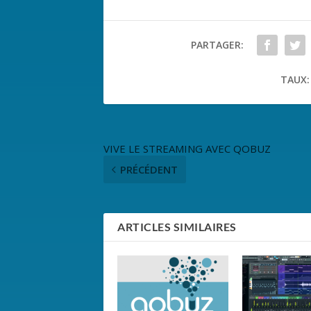
PARTAGER:
TAUX:
VIVE LE STREAMING AVEC QOBUZ
PRÉCÉDENT
ARTICLES SIMILAIRES