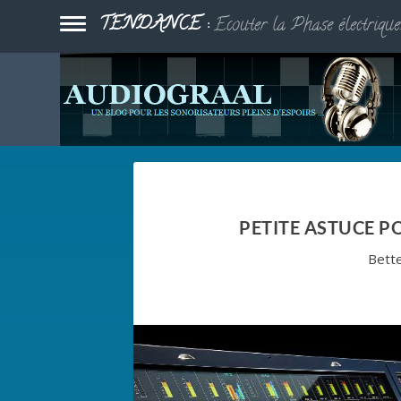
TENDANCE :
Ecouter la Phase électrique.
PETITE ASTUCE P
Bett