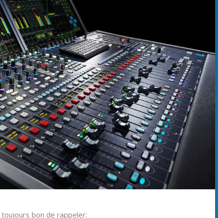
t toujours bon de rappeler: