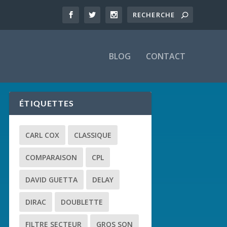
BLOG
CONTACT
ÉTIQUETTES
CARL COX
CLASSIQUE
COMPARAISON
CPL
DAVID GUETTA
DELAY
DIRAC
DOUBLETTE
FILTRE SECTEUR
GROS SON