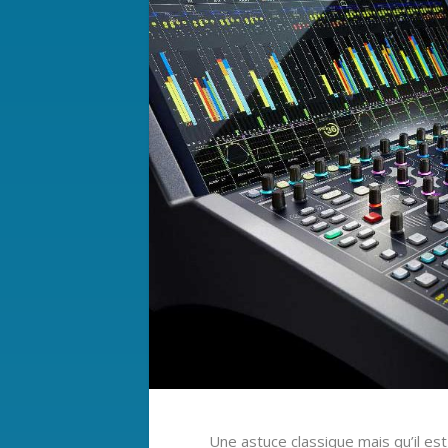
Une astuce classique mais qu’il es