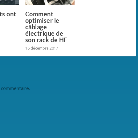
ts ont
Comment
optimiser le
câblage
électrique de
son rack de HF
16 décembre 2017
n commentaire.