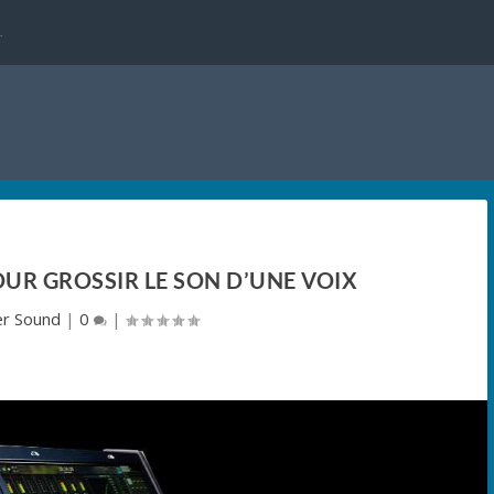
.
OUR GROSSIR LE SON D’UNE VOIX
er Sound
|
0
|