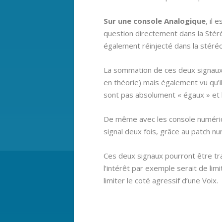
Sur une console Analogique
, il 
question directement dans la Stér
également réinjecté dans la stéréo
La sommation de ces deux signaux 
en théorie) mais également vu qu’i
sont pas absolument « égaux » et l
De même avec les console numériqu
signal deux fois, grâce au patch n
Ces deux signaux pourront être t
l’intérêt par exemple serait de limi
limiter le coté agressif d’une Voix.