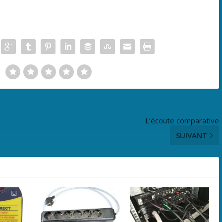
L’écoute comparative
SUIVANT