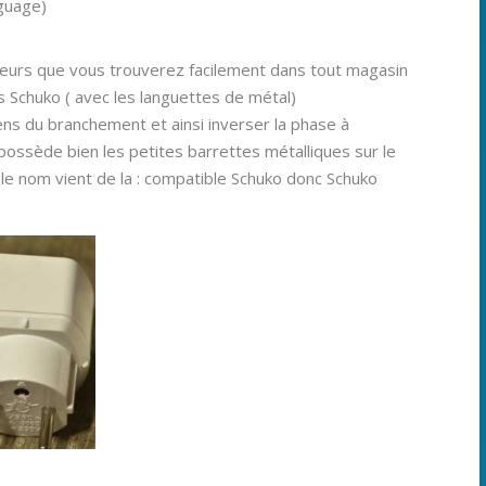
guage)
tateurs que vous trouverez facilement dans tout magasin
s Schuko ( avec les languettes de métal)
ens du branchement et ainsi inverser la phase à
possède bien les petites barrettes métalliques sur le
 le nom vient de la : compatible Schuko donc Schuko