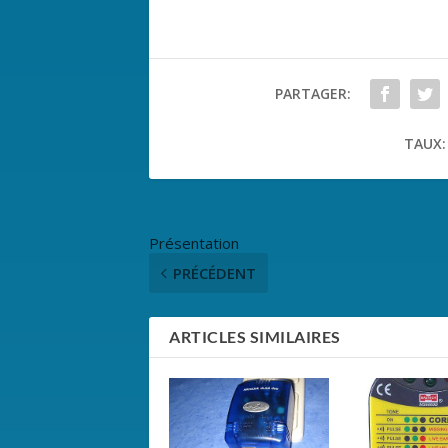
PARTAGER:
TAUX:
Présentation
PRÉCÉDENT
ARTICLES SIMILAIRES