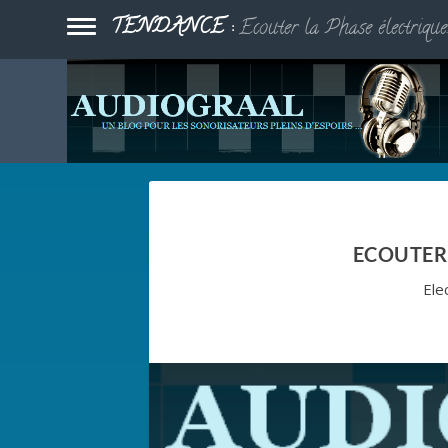
TENDANCE :
Ecouter la Phase électrique.
ECOUTER 
Elec