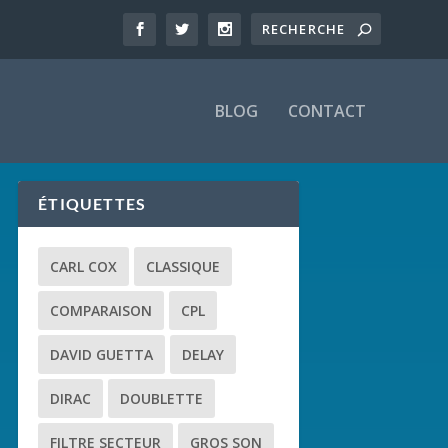
BLOG
CONTACT
ÉTIQUETTES
CARL COX
CLASSIQUE
COMPARAISON
CPL
DAVID GUETTA
DELAY
DIRAC
DOUBLETTE
FILTRE SECTEUR
GROS SON