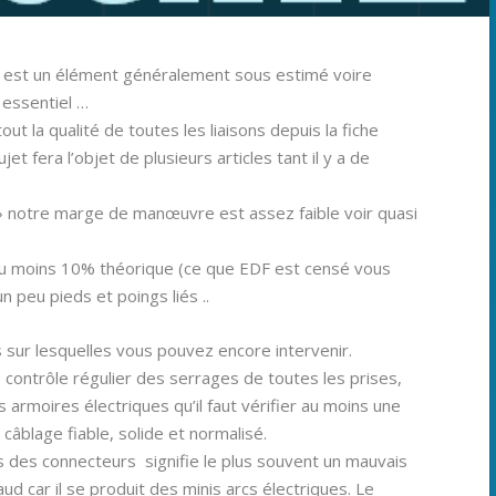
r est un élément généralement sous estimé voire
 essentiel …
out la qualité de toutes les liaisons depuis la fiche
et fera l’objet de plusieurs articles tant il y a de
 » notre marge de manœuvre est assez faible voir quasi
ou moins 10% théorique (ce que EDF est censé vous
 un peu pieds et poings liés ..
 sur lesquelles vous pouvez encore intervenir.
e contrôle régulier des serrages de toutes les prises,
s armoires électriques qu’il faut vérifier au moins une
un câblage fiable, solide et normalisé.
s des connecteurs signifie le plus souvent un mauvais
d car il se produit des minis arcs électriques. Le