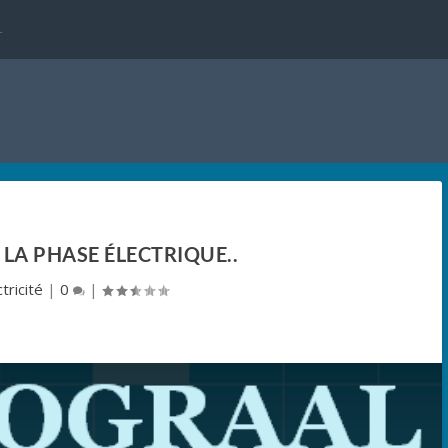
.
LA PHASE ÉLECTRIQUE..
tricité
|
0
|