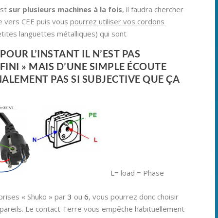
est
sur plusieurs machines à la fois
, il faudra chercher
le vers CEE puis vous
pourrez utiliser vos cordons
tites languettes métalliques) qui sont
POUR L’INSTANT IL N’EST PAS
FINI » MAIS D’UNE SIMPLE ÉCOUTE
NALEMENT PAS SI SUBJECTIVE QUE ÇA
L= load = Phase
iprises « Shuko » par
3
ou
6
, vous pourrez donc choisir
pareils. Le contact Terre vous empêche habituellement